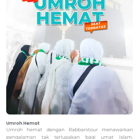
Umroh Hemat
Umroh hemat dengan Rabbanitour menawarkan
pengalaman tak terlupakan bagi umat Islam.