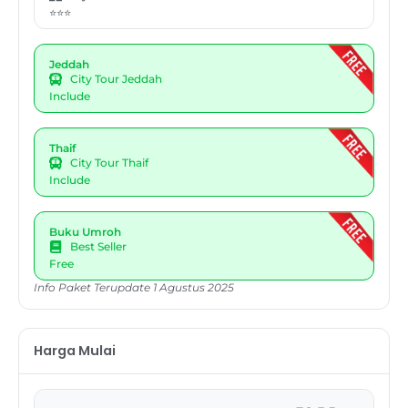
⭐⭐⭐
Jeddah
City Tour Jeddah
Include
Thaif
City Tour Thaif
Include
Buku Umroh
Best Seller
Free
Info Paket Terupdate 1 Agustus 2025
Harga Mulai