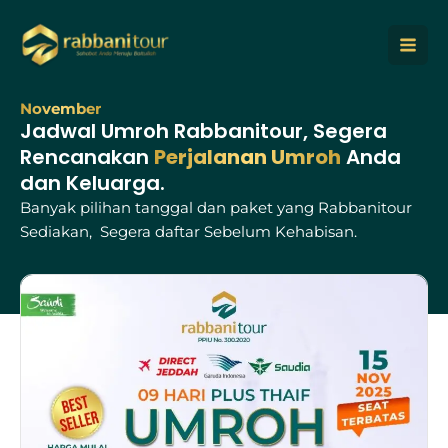
Lewati
ke
konten
November
Jadwal Umroh Rabbanitour, Segera
Rencanakan
Perjalanan Umroh
Anda
dan Keluarga.
Banyak pilihan tanggal dan paket yang Rabbanitour
Sediakan, Segera daftar Sebelum Kehabisan.