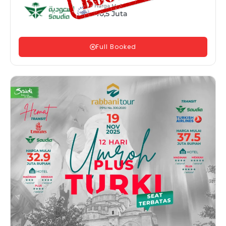
Harga Mulai
40,5
Juta
Full Booked