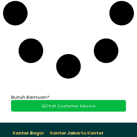
Butuh Bantuan?
Chat Customer Service
Kantor Bogor
Kantor Jakarta
Kantor