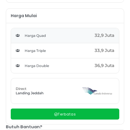
Harga Mulai
32,9 Juta
Harga Quad
33,9 Juta
Harga Triple
36,9 Juta
Harga Double
Direct
Landing Jeddah
Terbatas
Butuh Bantuan?