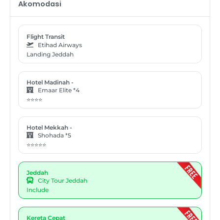
Akomodasi
Flight Transit
Etihad Airways
Landing Jeddah
Hotel Madinah -
Emaar Elite *4
⭐⭐⭐⭐
Hotel Mekkah -
Shohada *5
⭐⭐⭐⭐⭐
Jeddah
City Tour Jeddah
Include
Kereta Cepat