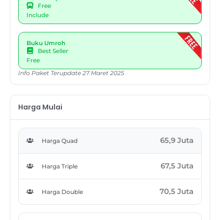
Free
Include
Buku Umroh
Best Seller
Free
Info Paket Terupdate 27 Maret 2025
Harga Mulai
65,9 Juta
Harga Quad
67,5 Juta
Harga Triple
70,5 Juta
Harga Double