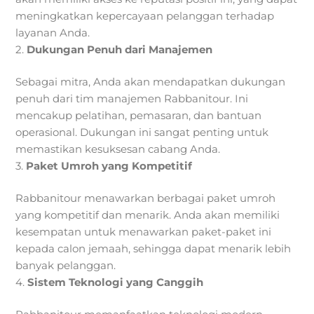
meningkatkan kepercayaan pelanggan terhadap
layanan Anda.
2.
Dukungan Penuh dari Manajemen
Sebagai mitra, Anda akan mendapatkan dukungan
penuh dari tim manajemen Rabbanitour. Ini
mencakup pelatihan, pemasaran, dan bantuan
operasional. Dukungan ini sangat penting untuk
memastikan kesuksesan cabang Anda.
3.
Paket Umroh yang Kompetitif
Rabbanitour menawarkan berbagai paket umroh
yang kompetitif dan menarik. Anda akan memiliki
kesempatan untuk menawarkan paket-paket ini
kepada calon jemaah, sehingga dapat menarik lebih
banyak pelanggan.
4.
Sistem Teknologi yang Canggih